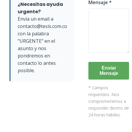
Mensaje *
¿Necesitas ayuda
urgente?
Envía un email a
contacto@tesis.com.co
con la palabra
"URGENTE" en el
asunto y nos
pondremos en
contacto lo antes
Enviar
posible.
Mensaje
* Campos
requeridos. Nos
comprometemos a
responder dentro de
24 horas hábiles.