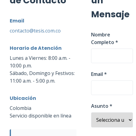
de Contacto
un
Mensaje
Email
contacto@tesis.com.co
Nombre
Completo *
Horario de Atención
Lunes a Viernes: 8:00 a.m. -
10:00 p.m.
Sábado, Domingo y Festivos:
Email *
11:00 a.m. - 5:00 p.m.
Ubicación
Asunto *
Colombia
Servicio disponible en línea