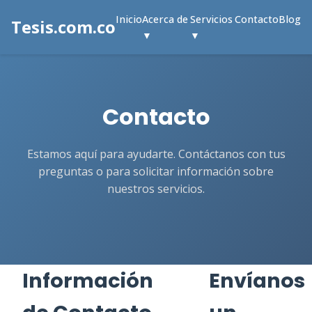
Inicio
Acerca de
Servicios
Contacto
Blog
Tesis.com.co
▼
▼
Contacto
Estamos aquí para ayudarte. Contáctanos con tus
preguntas o para solicitar información sobre
nuestros servicios.
Información
Envíanos