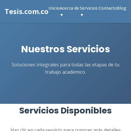
Inicio
Acerca de
Servicios
Contacto
Blog
Tesis.com.co
▼
▼
Nuestros Servicios
Soluciones integrales para todas las etapas de tu
trabajo académico.
Servicios Disponibles
Haz clic en cada servicio para conocer más detalles