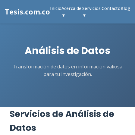
Inicio
Acerca de
Servicios
Contacto
Blog
Tesis.com.co
▼
▼
Análisis de Datos
Transformación de datos en información valiosa
para tu investigación.
Servicios de Análisis de
Datos