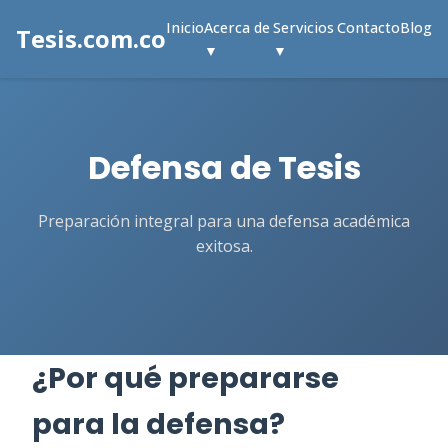
Inicio
Acerca de
Servicios
Contacto
Blog
Tesis.com.co
▼
▼
Defensa de Tesis
Preparación integral para una defensa académica
exitosa.
¿Por qué prepararse
para la defensa?