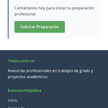
Contáctanos hoy para iniciar tu preparación
profesional.
Solicitar Preparación
Tesis.com.co
Asesorías profesionales en trabajos de grado y
proyectos académicos.
Enlaces Rápidos
Inicio