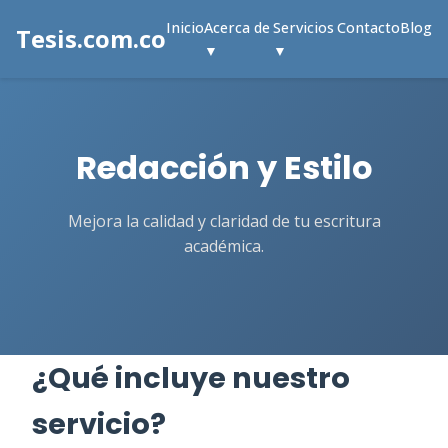
Inicio
Acerca de
Servicios
Contacto
Blog
Tesis.com.co
▼
▼
Redacción y Estilo
Mejora la calidad y claridad de tu escritura
académica.
¿Qué incluye nuestro
servicio?